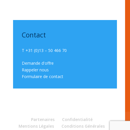
Contact
T +31 (0)13 – 50 466 70
Demande d'offre
Rappeler nous
Formulaire de contact
Partenaires
Confidentialité
Mentions Légales
Conditions Générales