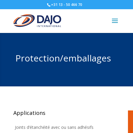
+31 13 - 50 466 70
Protection/emballages
Applications
Joints d’étanchéité avec ou sans adhésifs