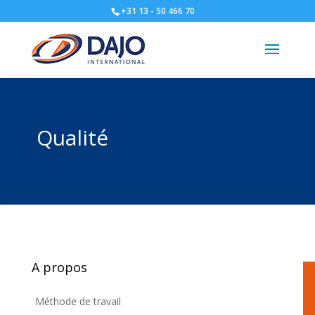
+31 13 - 50 466 70
Qualité
A propos
Méthode de travail