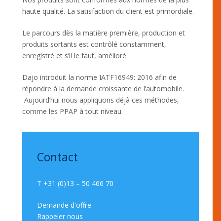
haute qualité. La satisfaction du client est primordiale.
Le parcours dès la matière première, production et
produits sortants est contrôlé constamment,
enregistré et s’il le faut, amélioré.
Dajo introduit la norme IATF16949: 2016 afin de
répondre à la demande croissante de l’automobile.
Aujourd’hui nous appliquons déjà ces méthodes,
comme les PPAP à tout niveau.
Contact
T +31 (0)13 – 50 466 70
Demande d'offre
Rappeler nous