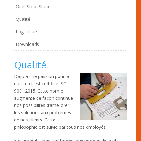
One–Stop–Shop
Qualité
Logistique
Downloads
Qualité
Dajo a une passion pour la
qualité et est certifiée ISO
9001:2015. Cette norme
augmente de façon continue
nos possibilités d’améliorer
les solutions aux problèmes
de nos clients. Cette
philosophie est suivie par tous nos employés.
Nos produits sont conformes aux normes de la plus