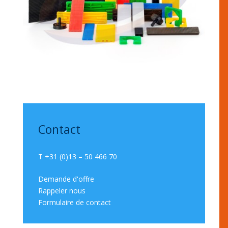
Contact
T +31 (0)13 – 50 466 70
Demande d'offre
Rappeler nous
Formulaire de contact