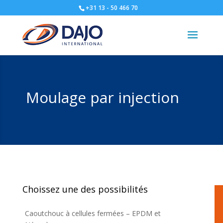
+31 13 - 50 466 70
Moulage par injection
Choissez une des possibilités
Caoutchouc à cellules fermées – EPDM et