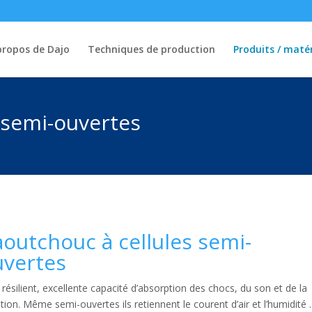
propos de Dajo
Techniques de production
Produits / maté
 semi-ouvertes
outchouc à cellules semi-
uvertes
 résilient, excellente capacité d’absorption des chocs, du son et de la
ation. Même semi-ouvertes ils retiennent le courent d’air et l’humidité .