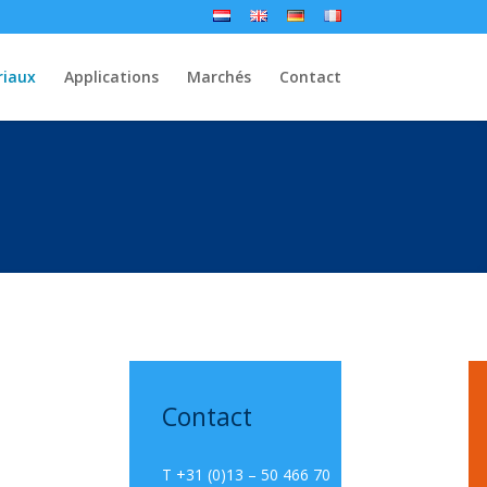
riaux
Applications
Marchés
Contact
Contact
T +31 (0)13 – 50 466 70