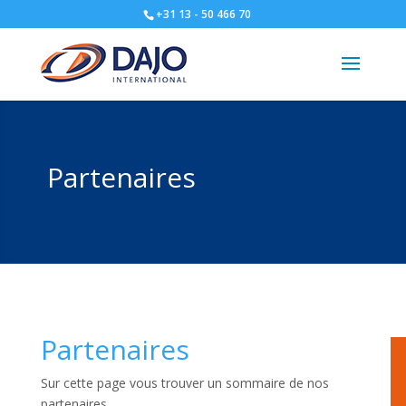
+31 13 - 50 466 70
Partenaires
Partenaires
Sur cette page vous trouver un sommaire de nos
partenaires.