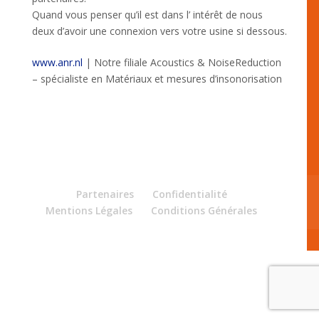
Quand vous penser qu’il est dans l’ intérêt de nous
deux d’avoir une connexion vers votre usine si dessous.
www.anr.nl
| Notre filiale Acoustics & NoiseReduction
– spécialiste en Matériaux et mesures d’insonorisation
Partenaires
Confidentialité
Mentions Légales
Conditions Générales