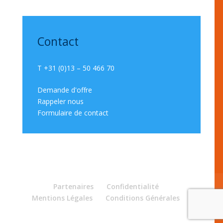
Contact
T +31 (0)13 – 50 466 70
Demande d'offre
Rappeler nous
Formulaire de contact
Partenaires
Confidentialité
Mentions Légales
Conditions Générales