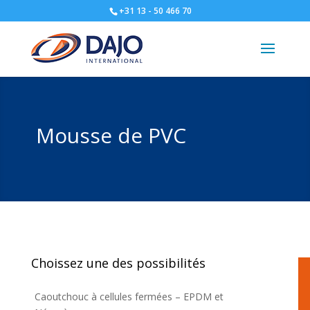
+31 13 - 50 466 70
Mousse de PVC
Choissez une des possibilités
Caoutchouc à cellules fermées – EPDM et