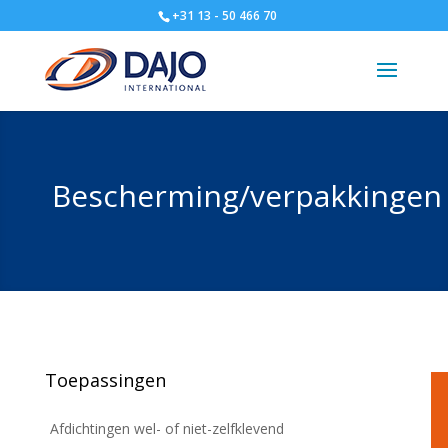
+31 13 - 50 466 70
Bescherming/verpakkingen
Toepassingen
Afdichtingen wel- of niet-zelfklevend