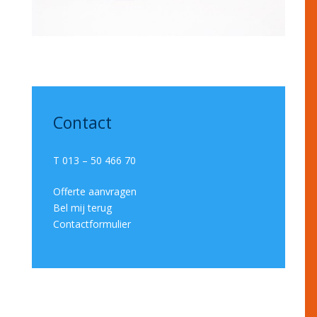
Contact
T 013 – 50 466 70
Offerte aanvragen
Bel mij terug
Contactformulier