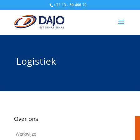
+31 13 - 50 466 70
Logistiek
Over ons
Werkwijze