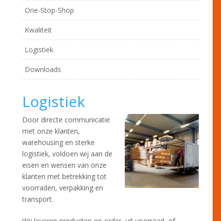
One-Stop-Shop
Kwaliteit
Logistiek
Downloads
Logistiek
Door directe communicatie
met onze klanten,
warehousing en sterke
logistiek, voldoen wij aan de
eisen en wensen van onze
klanten met betrekking tot
voorraden, verpakking en
transport.
Wij leveren producten op order, uit voorraad, of