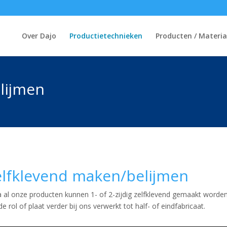
Over Dajo
Productietechnieken
Producten / Materia
lijmen
elfklevend maken/belijmen
a al onze producten kunnen 1- of 2-zijdig zelfklevend gemaakt worde
de rol of plaat verder bij ons verwerkt tot half- of eindfabricaat.