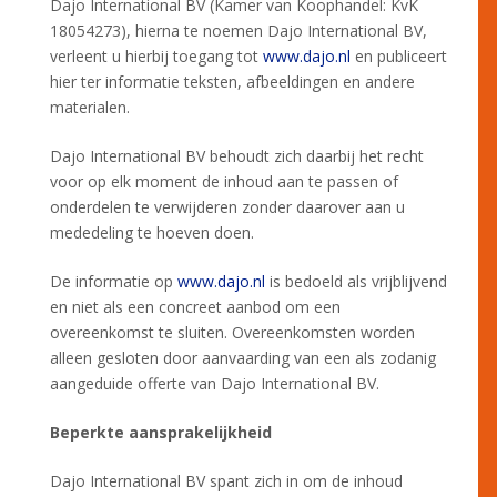
Dajo International BV (Kamer van Koophandel: KvK
18054273), hierna te noemen Dajo International BV,
verleent u hierbij toegang tot
www.dajo.nl
en publiceert
hier ter informatie teksten, afbeeldingen en andere
materialen.
Dajo International BV behoudt zich daarbij het recht
voor op elk moment de inhoud aan te passen of
onderdelen te verwijderen zonder daarover aan u
mededeling te hoeven doen.
De informatie op
www.dajo.nl
is bedoeld als vrijblijvend
en niet als een concreet aanbod om een
overeenkomst te sluiten. Overeenkomsten worden
alleen gesloten door aanvaarding van een als zodanig
aangeduide offerte van Dajo International BV.
Beperkte aansprakelijkheid
Dajo International BV spant zich in om de inhoud