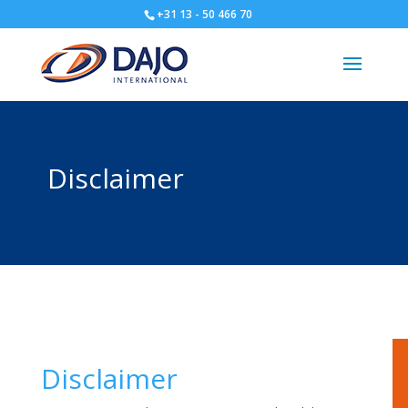
+31 13 - 50 466 70
Disclaimer
Disclaimer